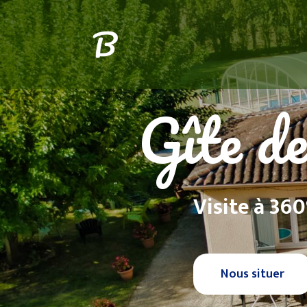
Gîte de
Visite à 360
Nous situer