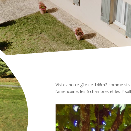
Visitez notre gîte de 146m2 comme si vous
l’américaine, les 6 chambres et les 2 sal