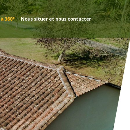
 à 360°
Nous situer et nous contacter