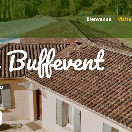
Bienvenue
Visite
 Buffevent
°