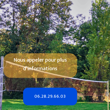
Nous appeler pour plus
d’informations
06.28.29.66.03